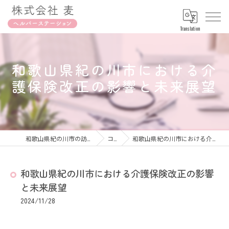
Translation
和歌山県紀の川市における介
護保険改正の影響と未来展望
和歌山県紀の川市の訪問介護なら株式会社麦
コラム
和歌山県紀の川市における介護保険改正の影響と未来展望
和歌山県紀の川市における介護保険改正の影響
と未来展望
2024/11/28