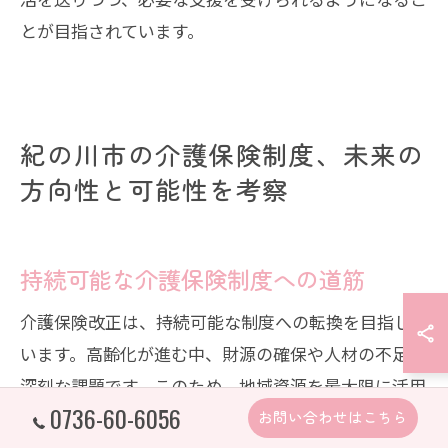
とが目指されています。
紀の川市の介護保険制度、未来の
方向性と可能性を考察
持続可能な介護保険制度への道筋
介護保険改正は、持続可能な制度への転換を目指して
います。高齢化が進む中、財源の確保や人材の不足は
深刻な課題です。このため、地域資源を最大限に活用
0736-60-6056
し、効率的な制度運営を実現する必要があります。例
お問い合わせはこちら