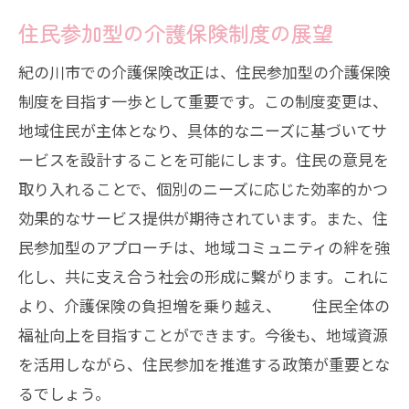
新たな時代に向けた福祉の展望
住民参加型の介護保険制度の展望
制度発展の鍵となる技術革新
紀の川市での介護保険改正は、住民参加型の介護保険
地方自治体の役割と未来への挑戦
制度を目指す一歩として重要です。この制度変更は、
地域住民が主体となり、具体的なニーズに基づいてサ
ービスを設計することを可能にします。住民の意見を
取り入れることで、個別のニーズに応じた効率的かつ
効果的なサービス提供が期待されています。また、住
民参加型のアプローチは、地域コミュニティの絆を強
化し、共に支え合う社会の形成に繋がります。これに
より、介護保険の負担増を乗り越え、 住民全体の
福祉向上を目指すことができます。今後も、地域資源
を活用しながら、住民参加を推進する政策が重要とな
るでしょう。