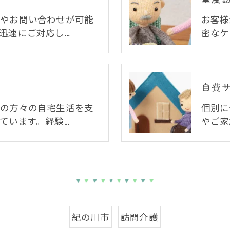
談やお問い合わせが可能
お客様
迅速にご対応し…
密なケ
自費
ちの方々の自宅生活を支
個別に
ています。経験…
やご家
紀の川市
訪問介護