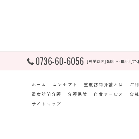
0736-60-6056
[営業時間] 9:00 ～ 18:00
ホーム
コンセプト
重度訪問介護とは
ご
重度訪問介護
介護保険
自費サービス
会
サイトマップ