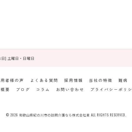
 [定休日] 土曜日・日曜日
利用者様の声
よくある質問
採用情報
当社の特徴
難病
社概要
ブログ
コラム
お問い合わせ
プライバシーポリ
© 2026 和歌山県紀の川市の訪問介護なら株式会社麦 ALL RIGHTS RESERVED.