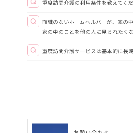
重度訪問介護の利用条件を教えてく
面識のないホームヘルパーが、家の
家の中のことを他の人に見られたく
重度訪問介護サービスは基本的に長
お問い合わせ