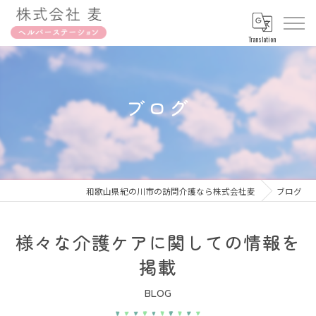
Translation
ブログ
和歌山県紀の川市の訪問介護なら株式会社麦
ブログ
様々な介護ケアに関しての情報を
掲載
BLOG