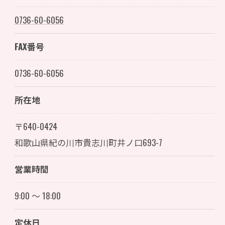
0736-60-6056
FAX番号
0736-60-6056
所在地
〒640-0424
和歌山県紀の川市貴志川町井ノ口693-7
営業時間
9:00 ～ 18:00
定休日