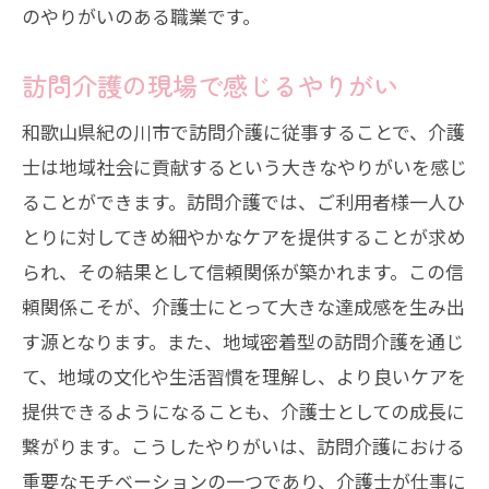
地域に根ざした訪問介護での成長
のやりがいのある職業です。
訪問介護を通じたスキルと経験の向上
紀の川市で訪問介護を通じた個人の成長
訪問介護の現場で感じるやりがい
和歌山県紀の川市で訪問介護に従事することで、介護
士は地域社会に貢献するという大きなやりがいを感じ
ることができます。訪問介護では、ご利用者様一人ひ
とりに対してきめ細やかなケアを提供することが求め
られ、その結果として信頼関係が築かれます。この信
頼関係こそが、介護士にとって大きな達成感を生み出
す源となります。また、地域密着型の訪問介護を通じ
て、地域の文化や生活習慣を理解し、より良いケアを
提供できるようになることも、介護士としての成長に
繋がります。こうしたやりがいは、訪問介護における
重要なモチベーションの一つであり、介護士が仕事に