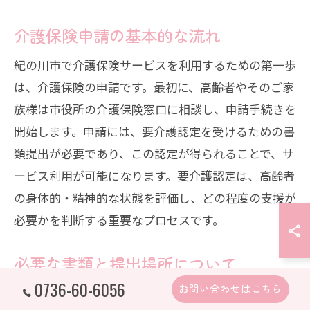
介護保険申請の基本的な流れ
紀の川市で介護保険サービスを利用するための第一歩
は、介護保険の申請です。最初に、高齢者やそのご家
族様は市役所の介護保険窓口に相談し、申請手続きを
開始します。申請には、要介護認定を受けるための書
類提出が必要であり、この認定が得られることで、サ
ービス利用が可能になります。要介護認定は、高齢者
の身体的・精神的な状態を評価し、どの程度の支援が
必要かを判断する重要なプロセスです。
必要な書類と提出場所について
0736-60-6056
お問い合わせはこちら
紀の川市における介護保険申請には、いくつかの必要