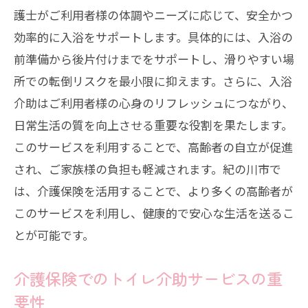
護士がご利用者様の体調やニーズに応じて、安全かつ
効率的に入浴をサポートします。具体的には、入浴の
前準備から後片付けまでをサポートし、滑りやすい場
所での転倒リスクを最小限に抑えます。さらに、入浴
介助はご利用者様の心身のリフレッシュにつながり、
日常生活の質を向上させる重要な役割を果たします。
このサービスを利用することで、高齢者の自立が促進
され、ご家族様の負担も軽減されます。紀の川市で
は、介護保険を活用することで、より多くの高齢者が
このサービスを利用し、健康的で安心な生活を送るこ
とが可能です。
介護保険でのトイレ介助サービスの重
要性