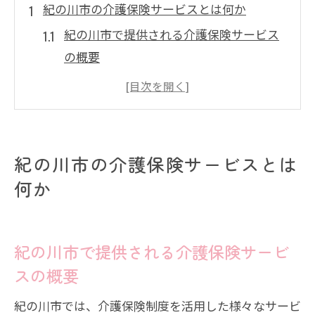
紀の川市の介護保険サービスとは何か
紀の川市で提供される介護保険サービス
の概要
介護保険制度の基本と紀の川市での適用
紀の川市における介護保険サービスの重
要性
地域社会における介護保険の役割
紀の川市の介護保険サービスとは
紀の川市の介護保険サービスの歴史と進
何か
化
なぜ紀の川市で介護保険サービスが必要
紀の川市で提供される介護保険サービ
か
スの概要
介護保険で受けられるサービスの種類と特徴
日常生活支援サービスの特徴と利用法
紀の川市では、介護保険制度を活用した様々なサービ