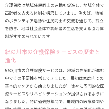
の連携
介護保険は地域住民同士の連携も促進し、地域全体で
介護保険活用で実現する豊かな高齢生活
高齢者を支える体制を構築しています。例えば、地域
のボランティア活動や住民同士の交流を通じて、孤立
を防ぎ、地域社会全体で高齢者の生活を支える協力体
制がすすめられています。
紀の川市の介護保険サービスの歴史と
進化
紀の川市の介護保険サービスは、地域の高齢化が進む
中でその重要性を増してきました。最初は家庭内での
基本的なケアから始まりましたが、徐々に専門的な医
療サービスやリハビリテーションが提供されるように
なりました。特に過去数年間で、地域内の医療機関や