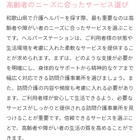
高齢者のニーズに合ったサービス選び
信頼性を見極めるためのステップ
和歌山県で介護ヘルパーを探す際、最も重要なのは高
長期的に支える体制を見据えた選び方
齢者や障がい者のニーズに合ったサービスを選ぶこと
です。ヘルパーステーションは、ご利用者様の状態や
生活環境を考慮に入れた柔軟なサービスを提供するこ
とが求められます。まずは、どのような支援が必要か
を明確にし、身体的なサポートから精神的なケアまで
幅広く対応できる訪問介護事業所を選びましょう。ま
た、訪問介護の内容や頻度も考慮に入れる必要があり
ます。ご利用者様が安心して生活できるよう、必要な
サービスがしっかりと提供される訪問介護事業所を見
つけることが重要です。信頼できるサービスを選ぶこ
とで、高齢者や障がい者の生活の質を高めることがで
きます。