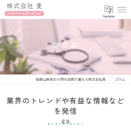
Translation
コラム
和歌山県紀の川市の訪問介護なら株式会社麦
コラム
業界のトレンドや有益な情報など
を発信
足浴