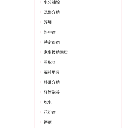
水分補給
洗髪介助
浮腫
熱中症
特定疾病
家事援助調理
看取り
福祉用具
移乗介助
経管栄養
脱水
花粉症
褥瘡