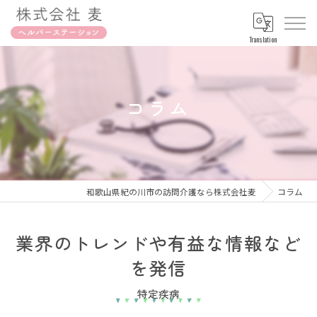
Translation
コラム
和歌山県紀の川市の訪問介護なら株式会社麦
コラム
業界のトレンドや有益な情報など
を発信
特定疾病