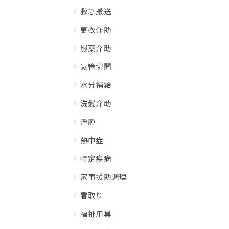
救急搬送
更衣介助
服薬介助
気管切開
水分補給
洗髪介助
浮腫
熱中症
特定疾病
家事援助調理
看取り
福祉用具