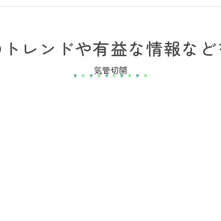
のトレンドや有益な情報など
気管切開