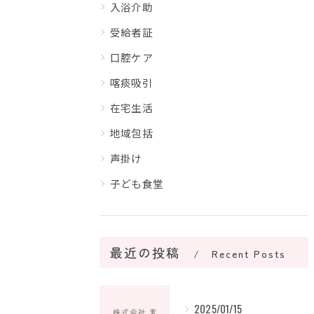
入浴介助
受給者証
口腔ケア
喀痰吸引
在宅生活
地域包括
声掛け
子ども食堂
最近の投稿
Recent Posts
2025/01/15