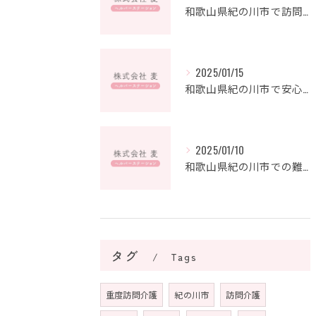
和歌山県紀の川市で訪問介護の新たなキャリアを築こう
2025/01/15
和歌山県紀の川市で安心を支えるヘルパーステーションの魅力とは？
2025/01/10
和歌山県紀の川市での難病支援：地域の絆が紡ぐ未来
タグ
Tags
重度訪問介護
紀の川市
訪問介護