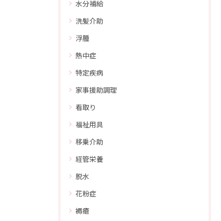
水分補給
洗髪介助
浮腫
熱中症
特定疾病
家事援助調理
看取り
福祉用具
移乗介助
経管栄養
脱水
花粉症
褥瘡