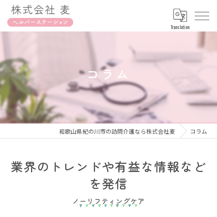
Translation
コラム
和歌山県紀の川市の訪問介護なら株式会社麦
コラム
業界のトレンドや有益な情報など
を発信
ノーリフティングケア