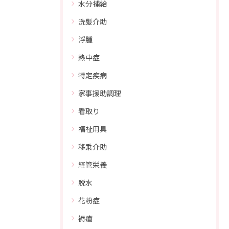
水分補給
洗髪介助
浮腫
熱中症
特定疾病
家事援助調理
看取り
福祉用具
移乗介助
経管栄養
脱水
花粉症
褥瘡